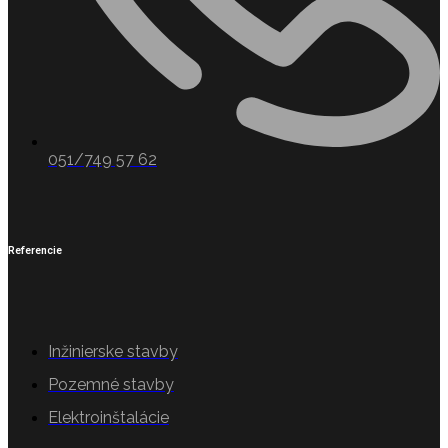
051/749 57 62
Referencie
Inžinierske stavby
Pozemné stavby
Elektroinštalácie