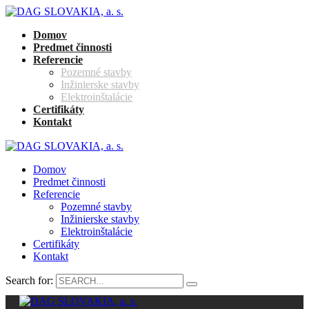
Domov
Predmet činnosti
Referencie
Pozemné stavby
Inžinierske stavby
Elektroinštalácie
Certifikáty
Kontakt
Domov
Predmet činnosti
Referencie
Pozemné stavby
Inžinierske stavby
Elektroinštalácie
Certifikáty
Kontakt
Search for: