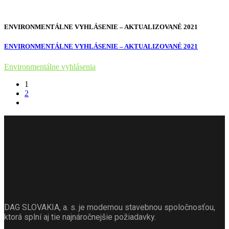
ENVIRONMENTÁLNE VYHLÁSENIE – AKTUALIZOVANÉ 2021
ENVIRONMENTÁLNE VYHLÁSENIE – AKTUALIZOVANÉ 2021
Environmentálne vyhlásenia
1
2
DAG SLOVAKIA, a. s. je modernou stavebnou spoločnosťou,
ktorá splní aj tie najnáročnejšie požiadavky.