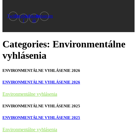
Twitter
Facebook-
Linkedin-
Instagram
f
in
Categories:
Environmentálne
vyhlásenia
ENVIRONMENTÁLNE VYHLÁSENIE 2026
ENVIRONMENTÁLNE VYHLÁSENIE 2026
Environmentálne vyhlásenia
ENVIRONMENTÁLNE VYHLÁSENIE 2025
ENVIRONMENTÁLNE VYHLÁSENIE 2025
Environmentálne vyhlásenia