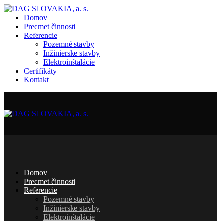
Domov
Predmet činnosti
Referencie
Pozemné stavby
Inžinierske stavby
Elektroinštalácie
Certifikáty
Kontakt
Domov
Predmet činnosti
Referencie
Pozemné stavby
Inžinierske stavby
Elektroinštalácie