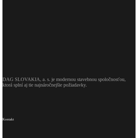
DAG SLOVAKIA, a. s. je modernou stavebnou spoločnosťou,
ktorá splní aj tie najnáročnejšie požiadavky.
Kontakt