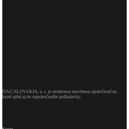
DAG SLOVAKIA, a. s. je modernou stavebnou spoločnosťou,
ktorá splní aj tie najnáročnejšie požiadavky.
Kontakt