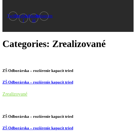
Twitter
Facebook-
Linkedin-
Instagram
f
in
Categories:
Zrealizované
ZŠ Odborárska – rozšírenie kapacít tried
ZŠ Odborárska – rozšírenie kapacít tried
Zrealizované
ZŠ Odborárska – rozšírenie kapacít tried
ZŠ Odborárska – rozšírenie kapacít tried