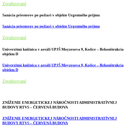
Zrealizované
Sanácia priestorov po požiari v objekte Urgentného príjmu
Sanácia priestorov po požiari v objekte Urgentného príjmu
Zrealizované
Univerzitná knižnica v areáli UPJŠ Moyzesova 9, Košice – Rekonštrukcia
objektu D
Univerzitná knižnica v areáli UPJŠ Moyzesova 9, Košice – Rekonštrukcia
objektu D
Zrealizované
ZNÍŽENIE ENERGETICKEJ NÁROČNOSTI ADMINISTRATÍVNEJ
BUDOVY RTVS – ČERVENÁ BUDOVA
ZNÍŽENIE ENERGETICKEJ NÁROČNOSTI ADMINISTRATÍVNEJ
BUDOVY RTVS – ČERVENÁ BUDOVA