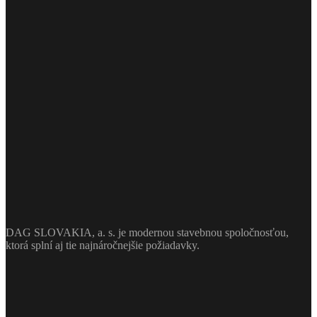
DAG SLOVAKIA, a. s. je modernou stavebnou spoločnosťou,
ktorá splní aj tie najnáročnejšie požiadavky.