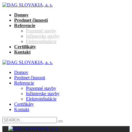
Domov
Predmet činnosti
Referencie
Pozemné stavby
Inžinierske stavby
Elektroinštalácie
Certifikáty
Kontakt
Domov
Predmet činnosti
Referencie
Pozemné stavby
Inžinierske stavby
Elektroinštalácie
Certifikáty
Kontakt
Search
for: