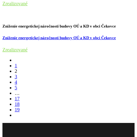
Zrealizované
Zníženie energetickej náročnosti budovy OÚ a KD v obci Čekovce
Zníženie energetickej náročnosti budovy OÚ a KD v obci Čekovce
Zrealizované
1
2
3
4
5
…
17
18
19